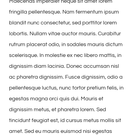
Maecenas imperdiet neque sit amet lorem
fringilla pellentesque. Nam fermentum ipsum
blandit nunc consectetur, sed porttitor lorem
lobortis. Nullam vitae auctor mauris. Curabitur
rutrum placerat odio, in sodales mauris dictum
scelerisque. In molestie ex nec libero mattis, in
dignissim diam lacinia. Donec accumsan nisl
ac pharetra dignissim. Fusce dignissim, odio a
pellentesque luctus, nunc tortor pretium felis, in
egestas magna orci quis dui. Mauris et
dignissim metus, et pharetra lorem. Sed
tincidunt feugiat est, id cursus metus mollis sit
amet. Sed eu mauris euismod nisi egestas