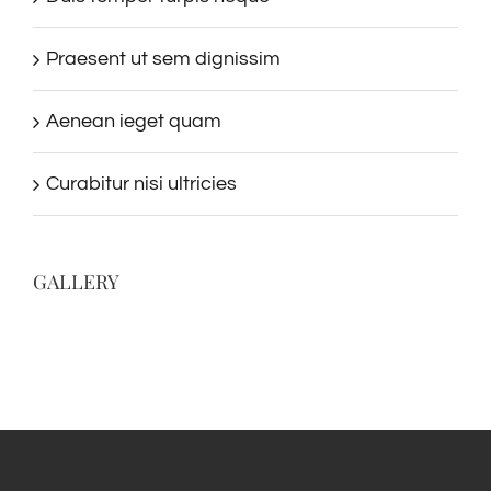
Praesent ut sem dignissim
Aenean ieget quam
Curabitur nisi ultricies
GALLERY