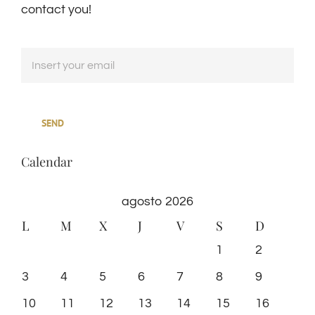
contact you!
Calendar
agosto 2026
L
M
X
J
V
S
D
1
2
3
4
5
6
7
8
9
10
11
12
13
14
15
16