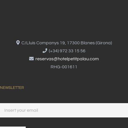
C/Lluís Companys 19, 17300 Blanes (Girona)
(+34) 972 33 15 56
reservas@hotelpetitpalau.com
RHG-001611
NEWSLETTER