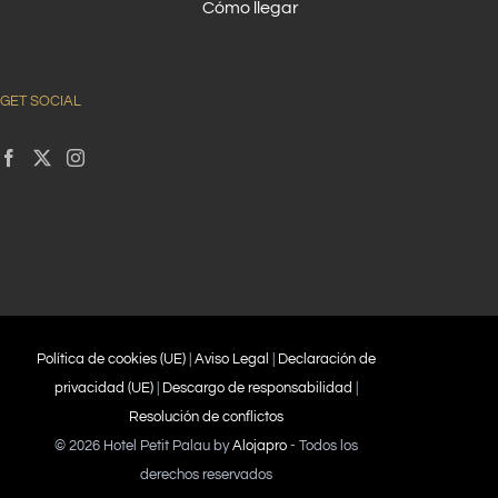
Cómo llegar
GET SOCIAL
Política de cookies (UE)
|
Aviso Legal
|
Declaración de
privacidad (UE)
|
Descargo de responsabilidad
|
Resolución de conflictos
©
2026 Hotel Petit Palau by
Alojapro
- Todos los
derechos reservados