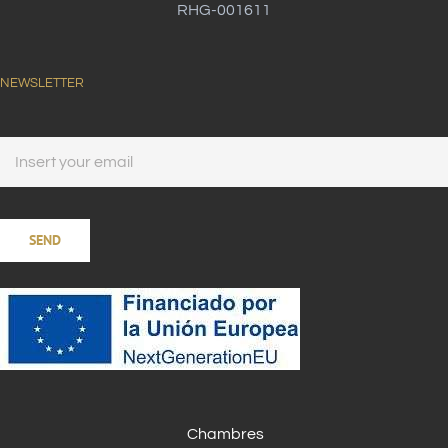
RHG-001611
NEWSLETTER
Chambres